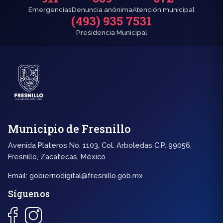
Emergencias
Denuncia anónima
Atención municipal
(493) 935 7531
Presidencia Municipal
Municipio de Fresnillo
Avenida Plateros No. 1103, Col. Arboledas C.P. 99056,
Fresnillo, Zacatecas, México
Email:
gobiernodigital@fresnillo.gob.mx
Síguenos