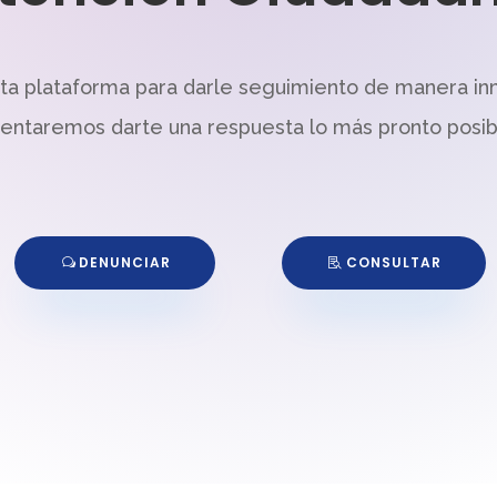
sta plataforma para darle seguimiento de manera in
tentaremos darte una respuesta lo más pronto posib
DENUNCIAR
CONSULTAR