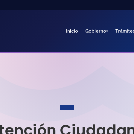
Inicio
Gobierno
Trámite
tención Ciudada