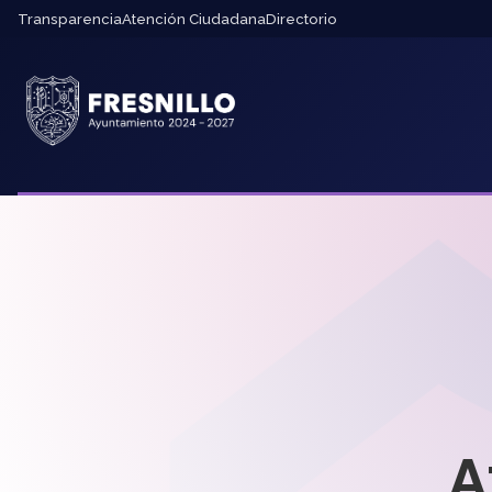
Transparencia
Atención Ciudadana
Directorio
A