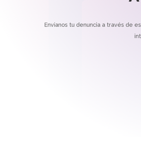
Envíanos tu denuncia a través de e
in