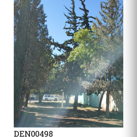
DEN00498