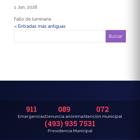
1 Jun, 2026
Fallo de luminaria
« Entradas más antiguas
911
089
072
Emergencias
Denuncia anónima
Atención municipal
(493) 935 7531
Presidencia Municipal