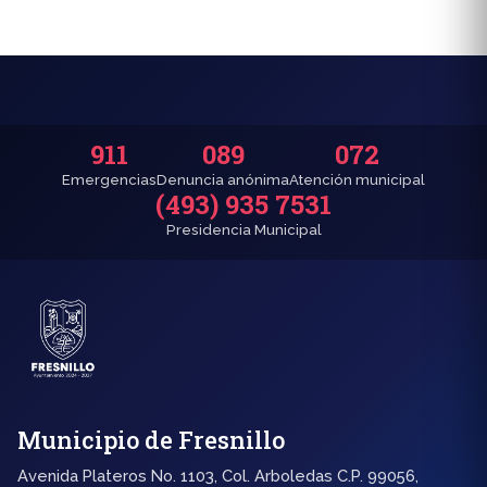
911
089
072
Emergencias
Denuncia anónima
Atención municipal
(493) 935 7531
Presidencia Municipal
Municipio de Fresnillo
Avenida Plateros No. 1103, Col. Arboledas C.P. 99056,