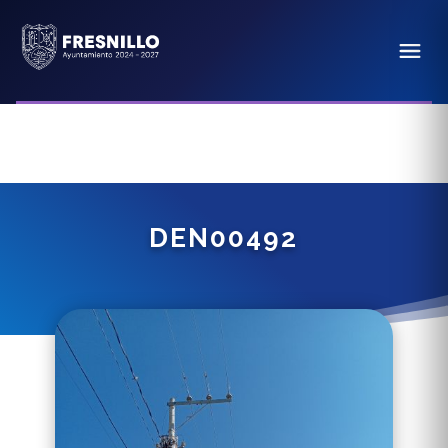
DEN00492