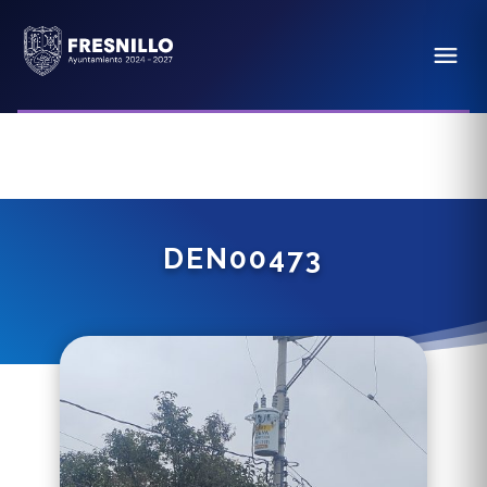
DEN00473