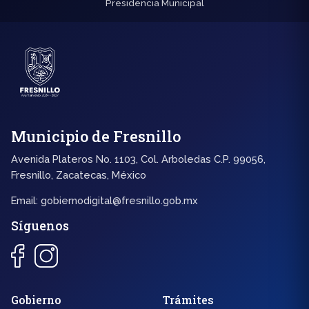
Presidencia Municipal
Municipio de Fresnillo
Avenida Plateros No. 1103, Col. Arboledas C.P. 99056,
Fresnillo, Zacatecas, México
Email:
gobiernodigital@fresnillo.gob.mx
Síguenos
◐
A+
Gobierno
Trámites