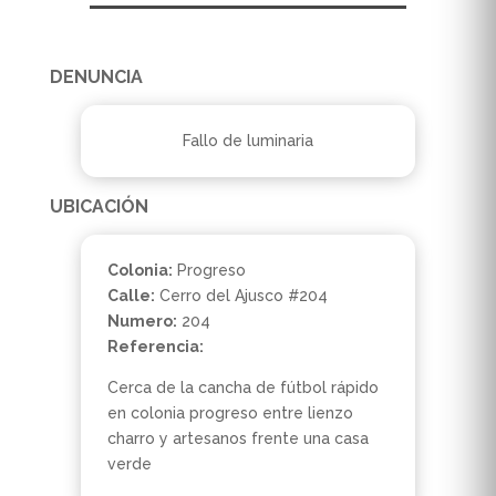
DENUNCIA
Fallo de luminaria
UBICACIÓN
Colonia:
Progreso
Calle:
Cerro del Ajusco #204
Numero:
204
Referencia:
Cerca de la cancha de fútbol rápido
en colonia progreso entre lienzo
charro y artesanos frente una casa
verde