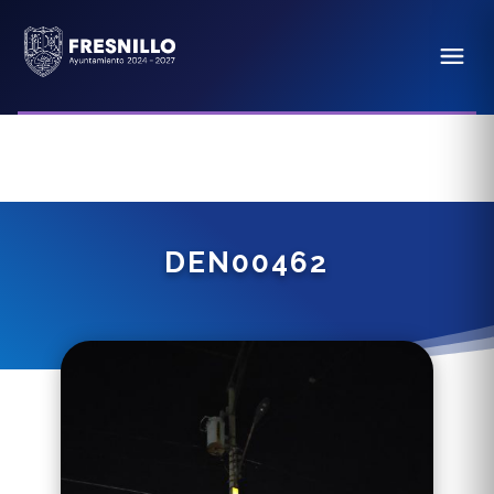
DEN00462