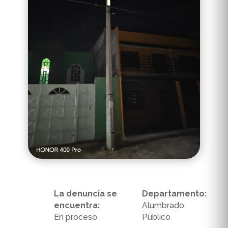
La denuncia se
Departamento:
encuentra:
Alumbrado
En proceso
Público