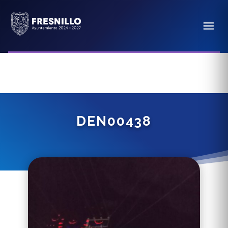
DEN00438