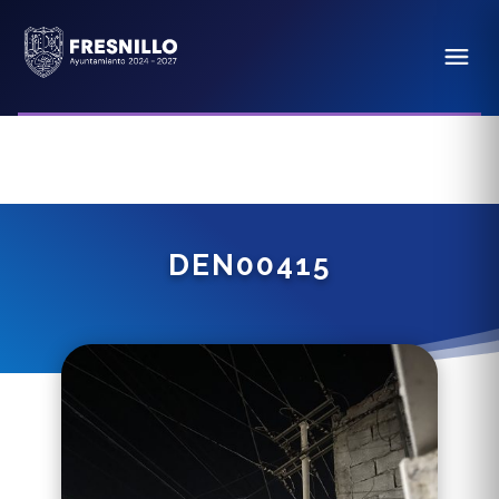
DEN00415