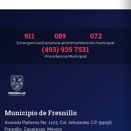
911
089
072
Emergencias
Denuncia anónima
Atención municipal
(493) 935 7531
Presidencia Municipal
Municipio de Fresnillo
Avenida Plateros No. 1103, Col. Arboledas C.P. 99056,
Fresnillo, Zacatecas, México