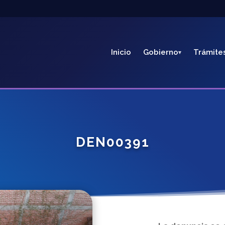
Inicio
Gobierno
Trámite
DEN00391