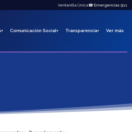
Ventanilla Única
☎ Emergencias 911
s
Comunicación Social
Transparencia
Ver más