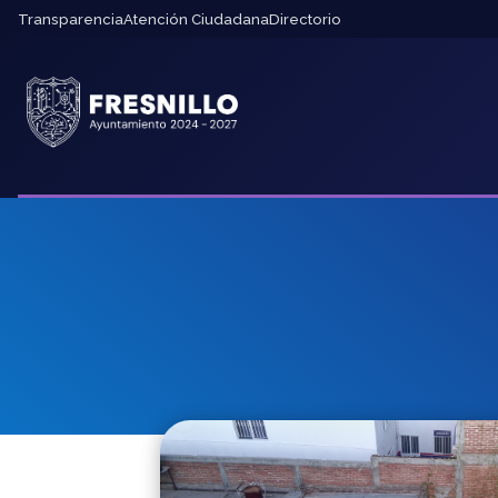
Transparencia
Atención Ciudadana
Directorio