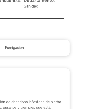
encuentra:
Departamento:
Sanidad
Fumigación
ción de abandono infestada de hierba
, gusanos y cien pies que están