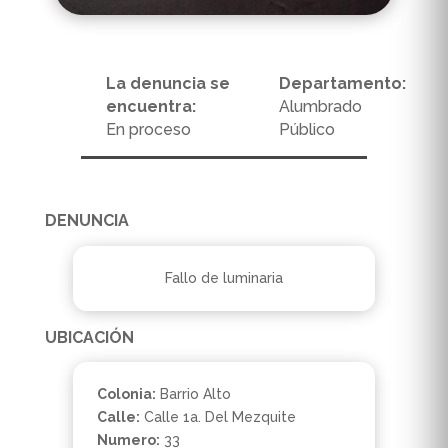
La denuncia se
Departamento:
encuentra:
Alumbrado
En proceso
Público
DENUNCIA
Fallo de luminaria
UBICACIÓN
Colonia:
Barrio Alto
Calle:
Calle 1a. Del Mezquite
Numero:
33