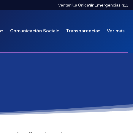
Ventanilla Única
☎ Emergencias 911
s
Comunicación Social
Transparencia
Ver más