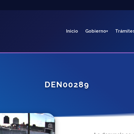
Inicio
Gobierno
Trámite
DEN00289