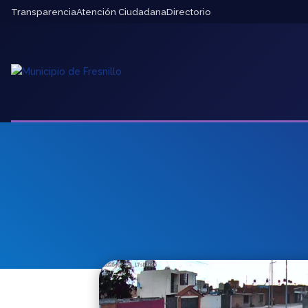
Transparencia
Atención Ciudadana
Directorio