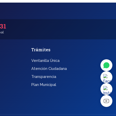
531
pal
Trámites
Ventanilla Única
Atención Ciudadana
Transparencia
Plan Municipal