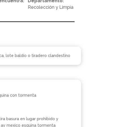
encuentra:
Departamento:
Recolección y Limpia
ca, lote baldío o tiradero clandestino
uina con tormenta
ira basura en lugar prohibido y
 av mexico esquina tormenta