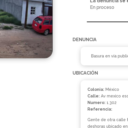
La denuncia se 
En proceso
DENUNCIA
Basura en vía publi
UBICACIÓN
Colonia:
México
Calle:
Av mexico esq
Numero:
1.302
Referencia:
Gente de otra calle t
deshoras ubicado en