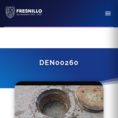
DEN00260