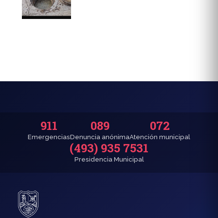
911
089
072
Emergencias
Denuncia anónima
Atención municipal
(493) 935 7531
Presidencia Municipal