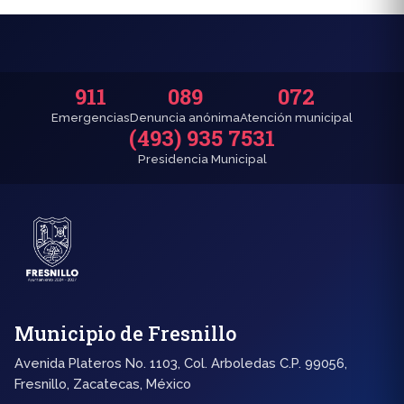
911
089
072
Emergencias
Denuncia anónima
Atención municipal
(493) 935 7531
Presidencia Municipal
Municipio de Fresnillo
Avenida Plateros No. 1103, Col. Arboledas C.P. 99056,
Fresnillo, Zacatecas, México