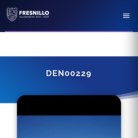
DEN00229