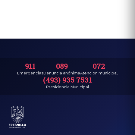
911
089
072
Emergencias
Denuncia anónima
Atención municipal
(493) 935 7531
Presidencia Municipal