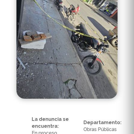
La denuncia se
Departamento:
encuentra:
Obras Públicas
En proceso