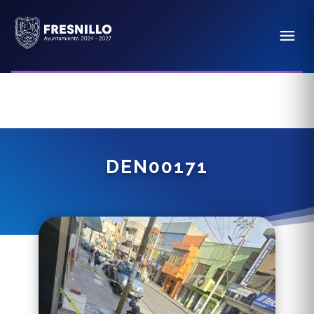
DEN00171