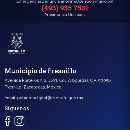
Emergencias
Denuncia anónima
Atención municipal
(493) 935 7531
Presidencia Municipal
Municipio de Fresnillo
Avenida Plateros No. 1103, Col. Arboledas C.P. 99056,
Fresnillo, Zacatecas, México
Email:
gobiernodigital@fresnillo.gob.mx
Síguenos