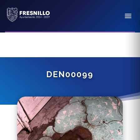
DEN00099