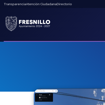
Transparencia
Atención Ciudadana
Directorio