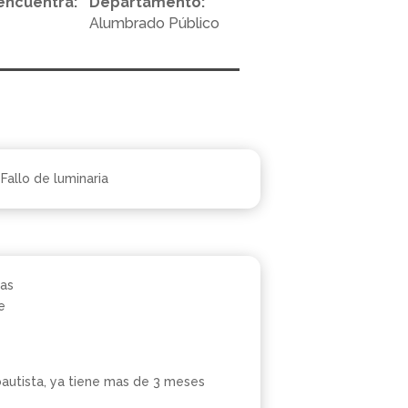
encuentra:
Departamento:
Alumbrado Público
Fallo de luminaria
as
e
 bautista, ya tiene mas de 3 meses