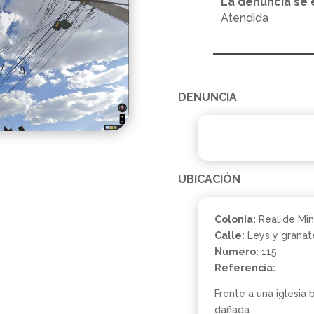
La denuncia se 
Atendida
DENUNCIA
UBICACIÓN
Colonia:
Real de Min
Calle:
Leys y granat
Numero:
115
Referencia:
Frente a una iglesia
dañada