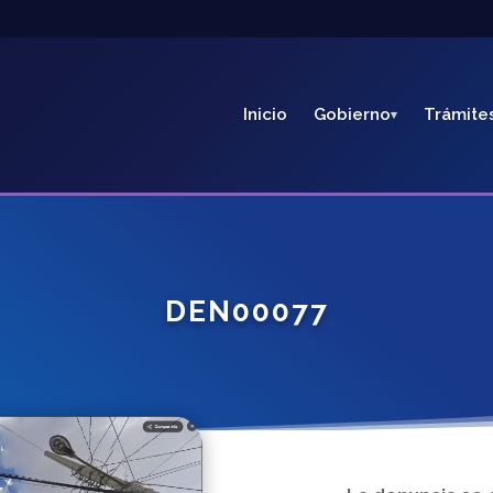
Inicio
Gobierno
Trámite
DEN00077