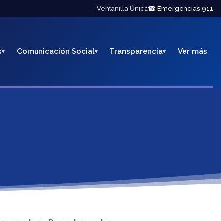
Ventanilla Única
☎ Emergencias 911
s
Comunicación Social
Transparencia
Ver más