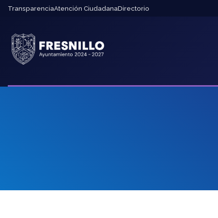
Transparencia
Atención Ciudadana
Directorio