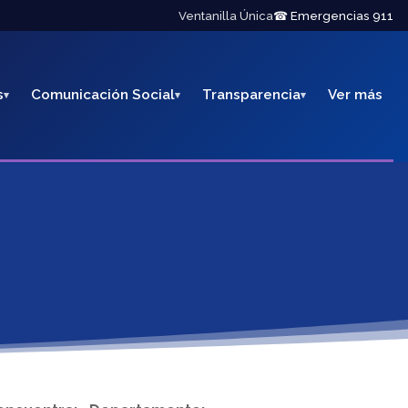
Ventanilla Única
☎ Emergencias 911
s
Comunicación Social
Transparencia
Ver más