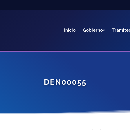
Inicio
Gobierno
Trámite
DEN00055