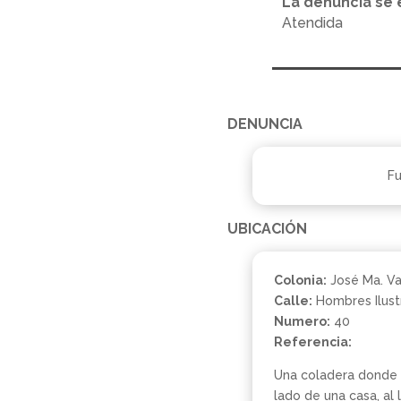
La denuncia se 
Atendida
DENUNCIA
Fu
UBICACIÓN
Colonia:
José Ma. V
Calle:
Hombres Ilust
Numero:
40
Referencia:
Una coladera donde s
lado de una casa, al 