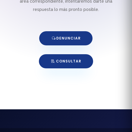
área correspondiente, intentaremos darte una
respuesta lo más pronto posible.
DENUNCIAR
CONSULTAR