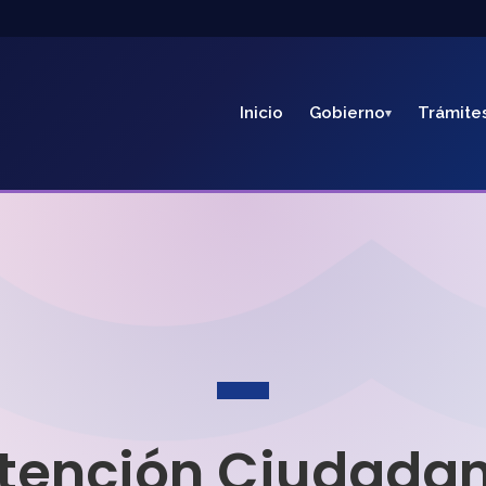
Inicio
Gobierno
Trámite
tención Ciudada