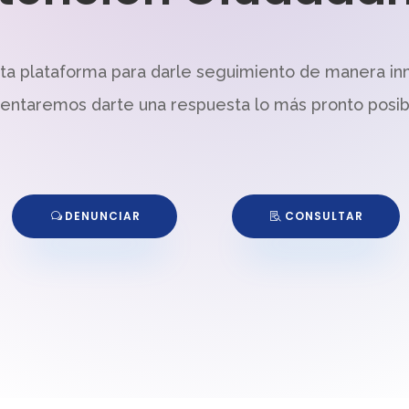
sta plataforma para darle seguimiento de manera in
tentaremos darte una respuesta lo más pronto posib
DENUNCIAR
CONSULTAR