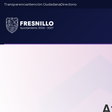
Transparencia
Atención Ciudadana
Directorio
A