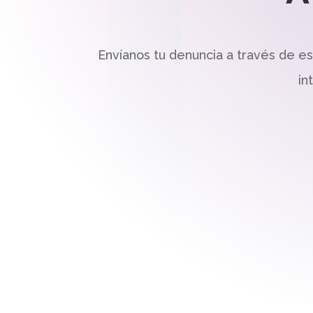
Envíanos tu denuncia a través de e
in