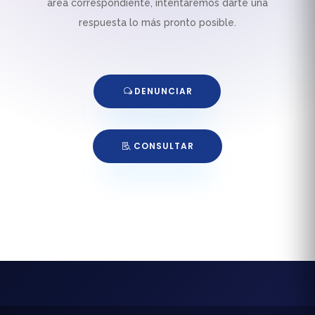
área correspondiente, intentaremos darte una
respuesta lo más pronto posible.
DENUNCIAR
CONSULTAR