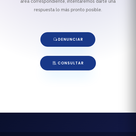
área correspondiente, intentaremos darte una
respuesta lo más pronto posible.
DENUNCIAR
CONSULTAR