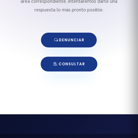
área correspondiente, intentaremos darte una
respuesta lo más pronto posible.
DENUNCIAR
CONSULTAR