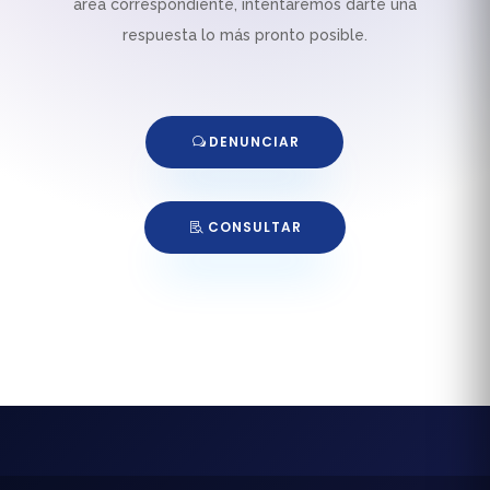
área correspondiente, intentaremos darte una
respuesta lo más pronto posible.
DENUNCIAR
CONSULTAR