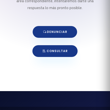
área correspondiente, intentaremos darte una
respuesta lo más pronto posible.
DENUNCIAR
CONSULTAR