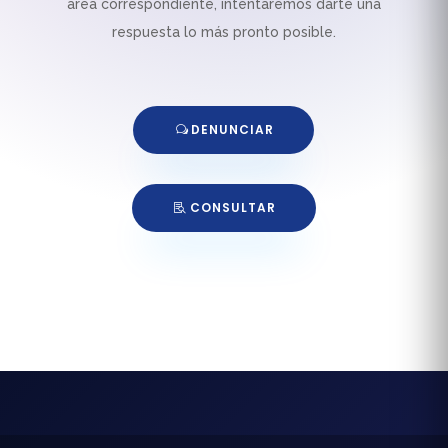
área correspondiente, intentaremos darte una
respuesta lo más pronto posible.
DENUNCIAR
CONSULTAR