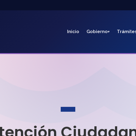
Inicio
Gobierno
Trámite
tención Ciudada