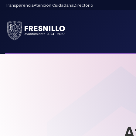
Transparencia
Atención Ciudadana
Directorio
A