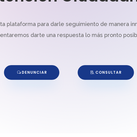
sta plataforma para darle seguimiento de manera in
tentaremos darte una respuesta lo más pronto posib
DENUNCIAR
CONSULTAR