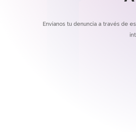
Envíanos tu denuncia a través de e
in