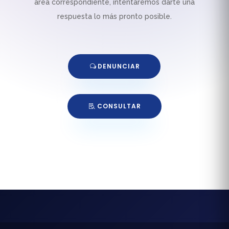
área correspondiente, intentaremos darte una
respuesta lo más pronto posible.
DENUNCIAR
CONSULTAR