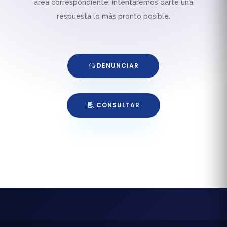
área correspondiente, intentaremos darte una
respuesta lo más pronto posible.
DENUNCIAR
CONSULTAR