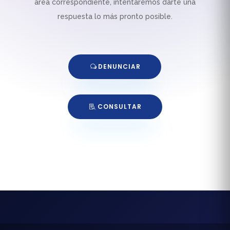
área correspondiente, intentaremos darte una
respuesta lo más pronto posible.
DENUNCIAR
CONSULTAR