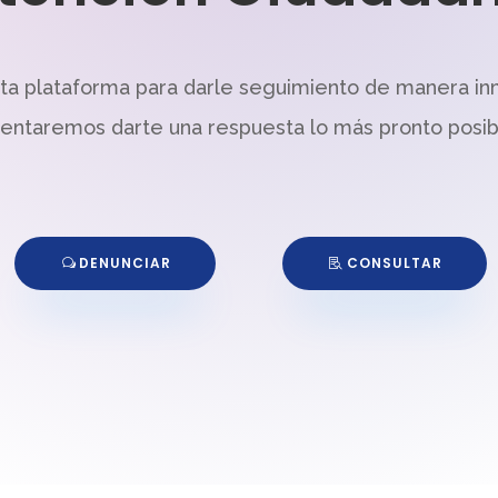
sta plataforma para darle seguimiento de manera in
tentaremos darte una respuesta lo más pronto posib
DENUNCIAR
CONSULTAR