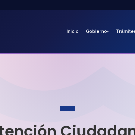
Inicio
Gobierno
Trámite
tención Ciudada