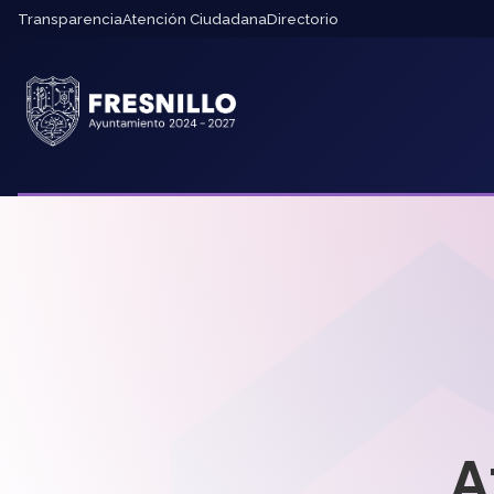
Transparencia
Atención Ciudadana
Directorio
A