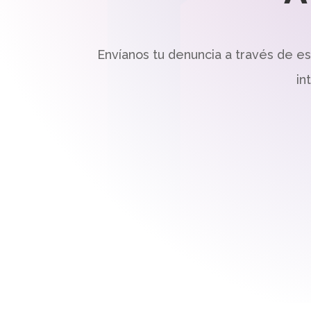
Envíanos tu denuncia a través de e
in