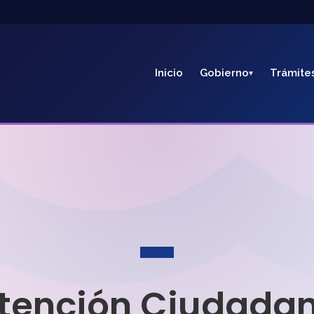
Inicio
Gobierno
Trámite
tención Ciudada