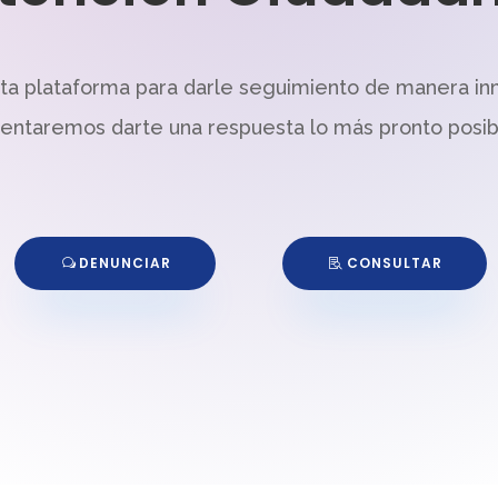
sta plataforma para darle seguimiento de manera in
tentaremos darte una respuesta lo más pronto posib
DENUNCIAR
CONSULTAR