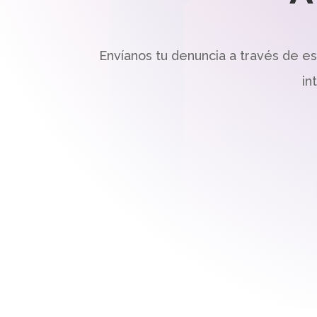
Envíanos tu denuncia a través de e
in