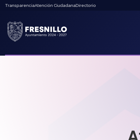
Transparencia
Atención Ciudadana
Directorio
A