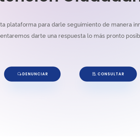
sta plataforma para darle seguimiento de manera in
tentaremos darte una respuesta lo más pronto posib
DENUNCIAR
CONSULTAR