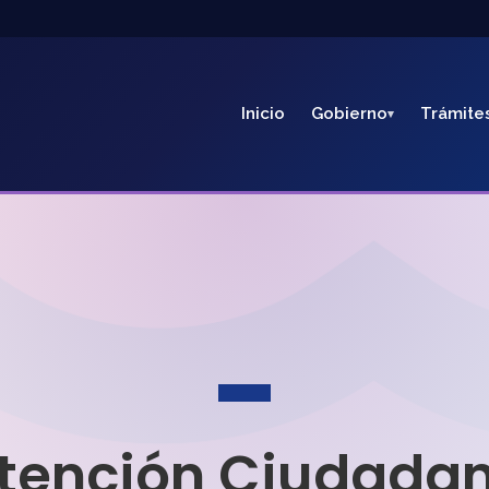
Inicio
Gobierno
Trámite
tención Ciudada