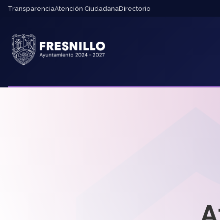
Transparencia
Atención Ciudadana
Directorio
A