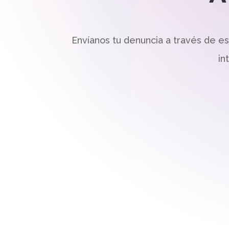
Envíanos tu denuncia a través de e
in