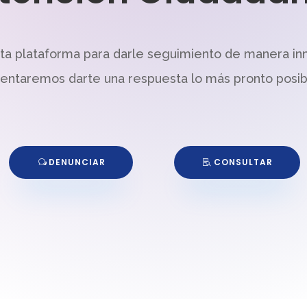
sta plataforma para darle seguimiento de manera in
tentaremos darte una respuesta lo más pronto posib
DENUNCIAR
CONSULTAR