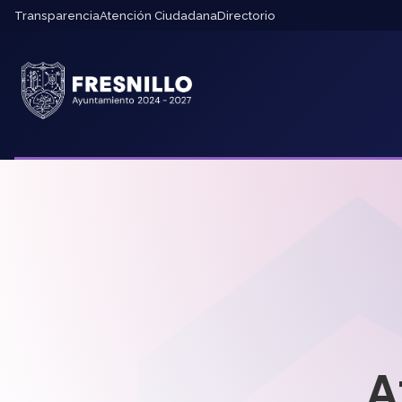
Transparencia
Atención Ciudadana
Directorio
A