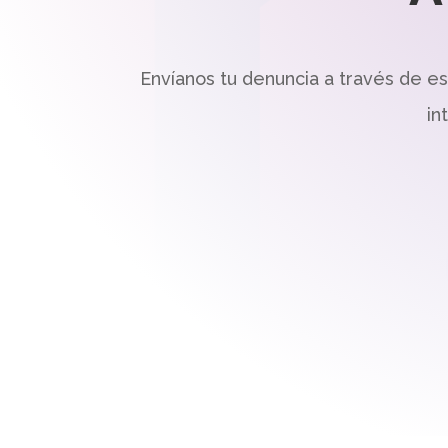
Envíanos tu denuncia a través de e
in