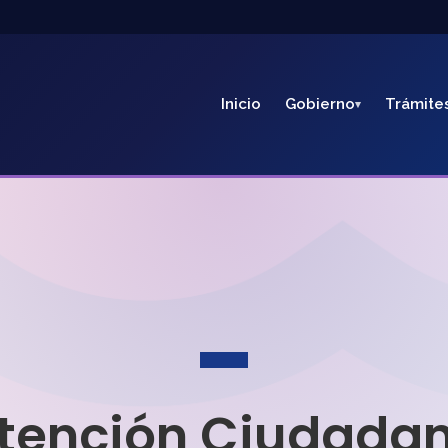
Inicio
Gobierno
Trámite
tención Ciudada