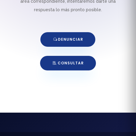
área correspondiente, intentaremos darte una
respuesta lo más pronto posible.
DENUNCIAR
CONSULTAR