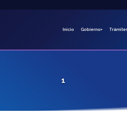
Inicio
Gobierno
Trámite
1