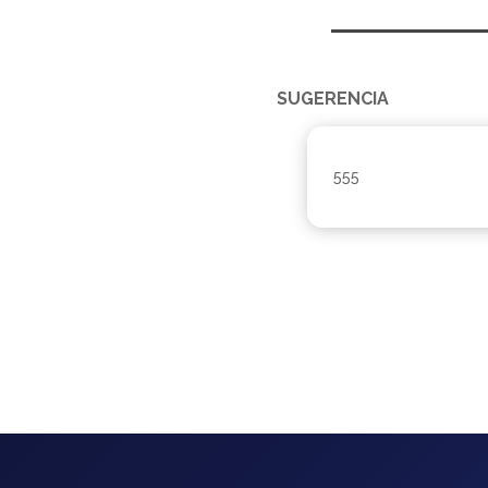
SUGERENCIA
555