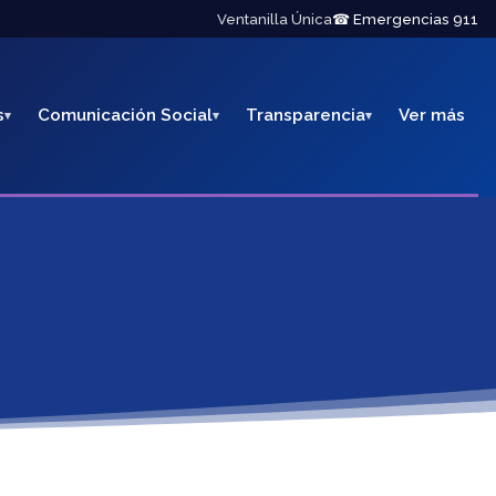
Ventanilla Única
☎ Emergencias 911
s
Comunicación Social
Transparencia
Ver más