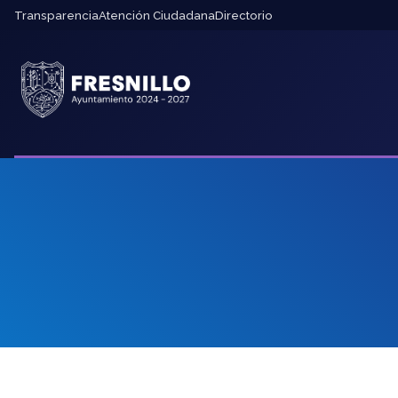
Transparencia
Atención Ciudadana
Directorio