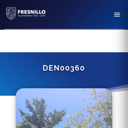
DEN00360