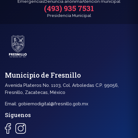
Emergencias
Denuncia anónima
Atención municipal
(493) 935 7531
Presidencia Municipal
Municipio de Fresnillo
Avenida Plateros No. 1103, Col. Arboledas C.P. 99056,
Fresnillo, Zacatecas, México
Email:
gobiernodigital@fresnillo.gob.mx
Síguenos