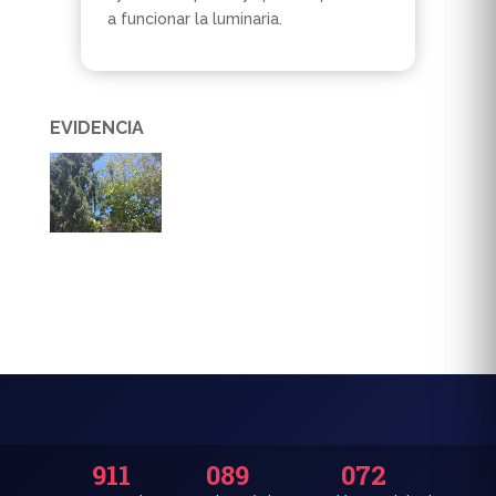
a funcionar la luminaria.
EVIDENCIA
911
089
072