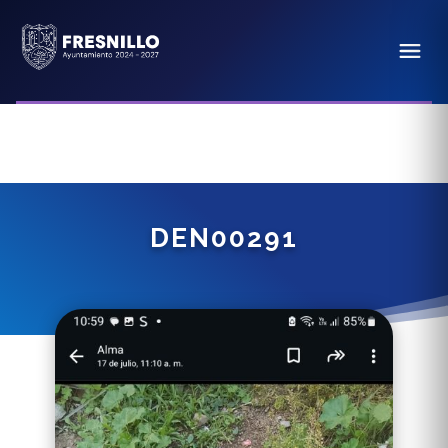
DEN00291