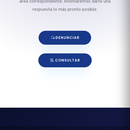
área correspondiente, intentaremos darte una
respuesta lo más pronto posible.
DENUNCIAR
CONSULTAR