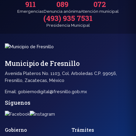
911
089
072
Emergencias
Denuncia anónima
Atención municipal
(493) 935 7531
Presidencia Municipal
Municipio de Fresnillo
Avenida Plateros No. 1103, Col. Arboledas C.P. 99056,
Fresnillo, Zacatecas, México
Email:
gobiernodigital@fresnillo.gob.mx
Síguenos
Gobierno
Trámites