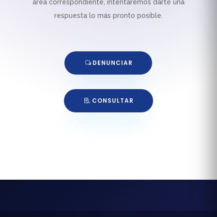
área correspondiente, intentaremos darte una
respuesta lo más pronto posible.
DENUNCIAR
CONSULTAR