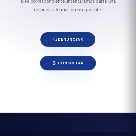
área correspondiente, intentaremos darte una
respuesta lo más pronto posible.
DENUNCIAR
CONSULTAR