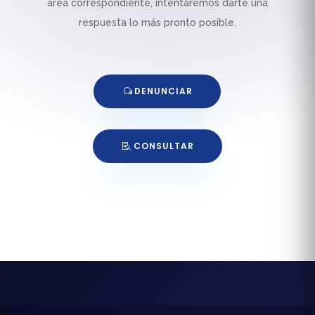
área correspondiente, intentaremos darte una
respuesta lo más pronto posible.
DENUNCIAR
CONSULTAR