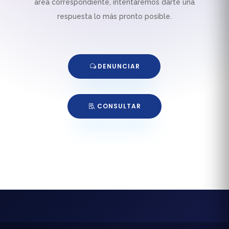
área correspondiente, intentaremos darte una
respuesta lo más pronto posible.
DENUNCIAR
CONSULTAR