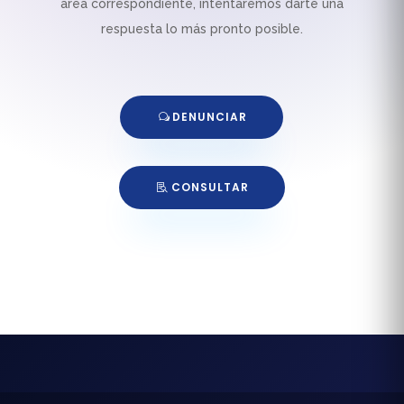
área correspondiente, intentaremos darte una
respuesta lo más pronto posible.
DENUNCIAR
CONSULTAR