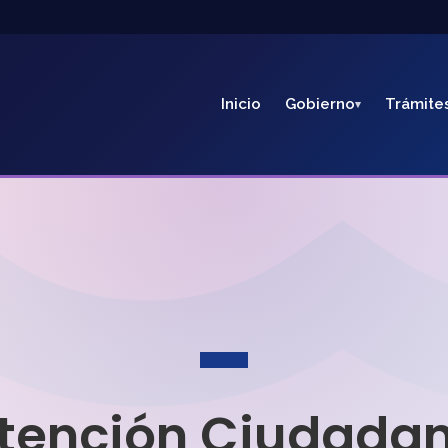
Inicio
Gobierno
Trámite
tención Ciudada