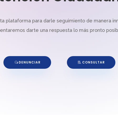
sta plataforma para darle seguimiento de manera in
tentaremos darte una respuesta lo más pronto posib
DENUNCIAR
CONSULTAR