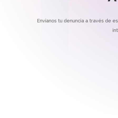
Envíanos tu denuncia a través de e
in