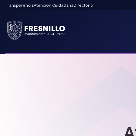
Transparencia
Atención Ciudadana
Directorio
A