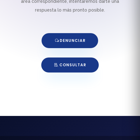
área correspondiente, intentaremos darte una
respuesta lo más pronto posible.
DENUNCIAR
CONSULTAR