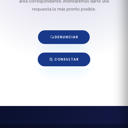
área correspondiente, intentaremos darte una
respuesta lo más pronto posible.
DENUNCIAR
CONSULTAR