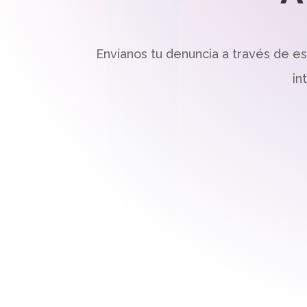
Envíanos tu denuncia a través de e
in