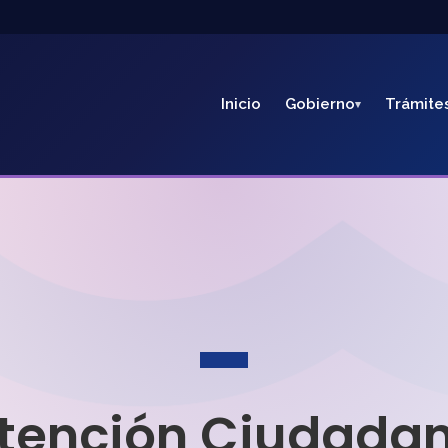
Inicio
Gobierno
Trámite
tención Ciudada