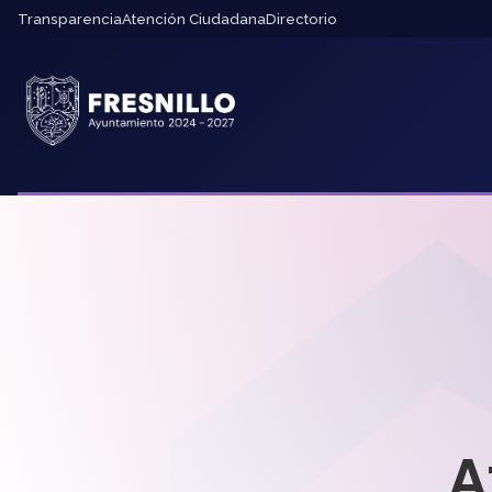
Transparencia
Atención Ciudadana
Directorio
A