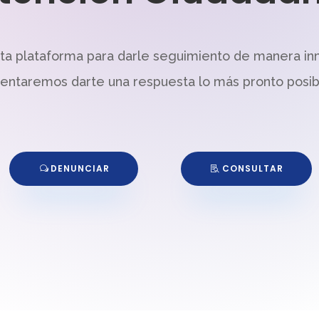
sta plataforma para darle seguimiento de manera in
tentaremos darte una respuesta lo más pronto posib
DENUNCIAR
CONSULTAR