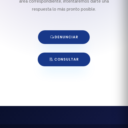
área correspondiente, intentaremos darte una
respuesta lo más pronto posible.
DENUNCIAR
CONSULTAR